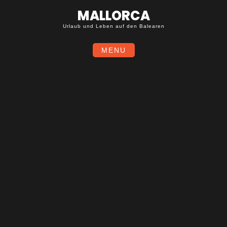
Skip
MALLORCA
to
content
Urlaub und Leben auf den Balearen
MENU