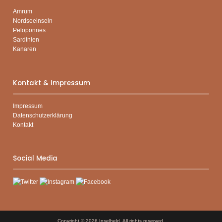
Amrum
Nordseeinseln
Peloponnes
Sardinien
Kanaren
Kontakt & Impressum
Impressum
Datenschutzerklärung
Kontakt
Social Media
Copyright © 2026
Inselheld
. All rights reserved.