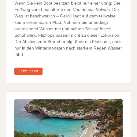
Wenn Sie kein Boot besitzen bleibt nur einer übrig: Der
Fußweg vom Leuchtturm des
Cap de ses Salines
. Der
Weg ist beschwerlich – Geröll liegt auf dem teilweise
kaum erkennbaren Pfad. Nehmen Sie unbedingt
ausreichend Wasser mit und achten Sie auf festes
Schuhwerk. Flipflops passen nicht zu dieser Exkursion.
Der Abstieg zum Strand erfolgt über ein Flussbett, dass
nur in den Wintermonaten nach starkem Regen Wasser
führt.
Jetzt lesen