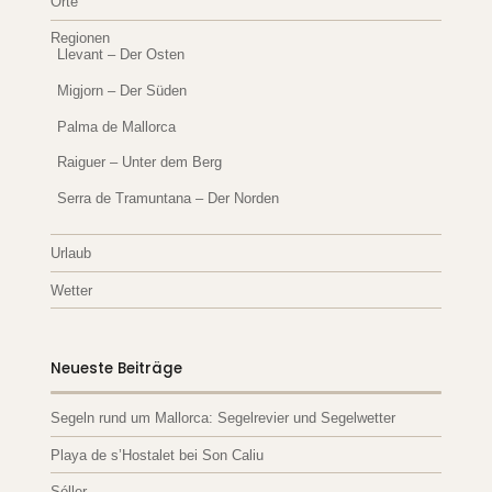
Orte
Regionen
Llevant – Der Osten
Migjorn – Der Süden
Palma de Mallorca
Raiguer – Unter dem Berg
Serra de Tramuntana – Der Norden
Urlaub
Wetter
Neueste Beiträge
Segeln rund um Mallorca: Segelrevier und Segelwetter
Playa de s’Hostalet bei Son Caliu
Sóller