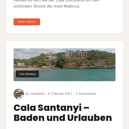
handelt es sich bei der Cala Llombards um den
schönsten Strand der Insel Mallorca.
Jetzt lesen
Cala-Santanyi
zu
by
Inselheld
4. Februar 2017
1 Kommentar
Cala
Santanyi
–
Cala Santanyi –
Baden
und
Urlauben
Baden und Urlauben