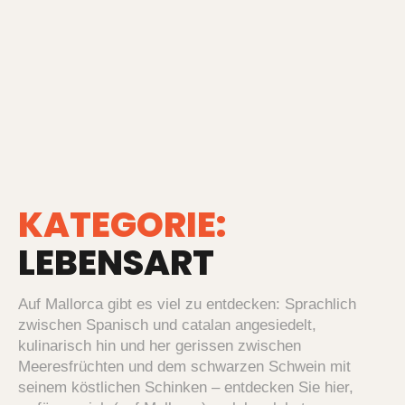
KATEGORIE:
LEBENSART
Auf Mallorca gibt es viel zu entdecken: Sprachlich
zwischen Spanisch und catalan angesiedelt,
kulinarisch hin und her gerissen zwischen
Meeresfrüchten und dem schwarzen Schwein mit
seinem köstlichen Schinken – entdecken Sie hier,