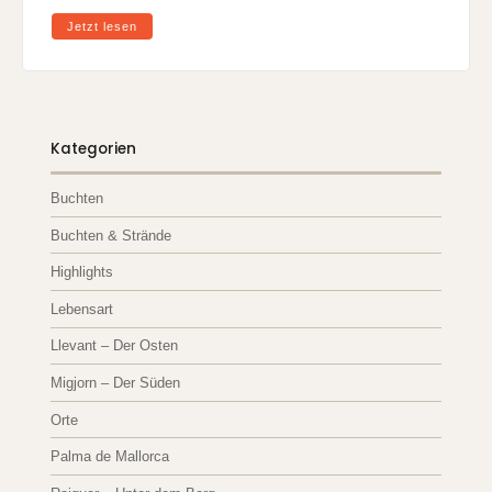
Jetzt lesen
Kategorien
Buchten
Buchten & Strände
Highlights
Lebensart
Llevant – Der Osten
Migjorn – Der Süden
Orte
Palma de Mallorca